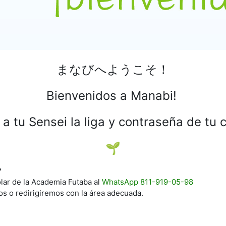
まなびへようこそ！
Bienvenidos a Manabi!
 a tu Sensei la liga y contraseña de tu 
🌱
?
lar de la Academia Futaba al
WhatsApp 811-919-05-98
s o redirigiremos con la área adecuada.