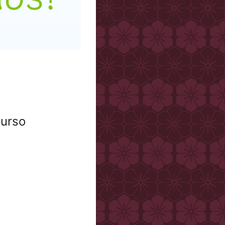
curso