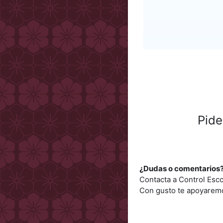
Pide
¿Dudas o comentarios
Contacta a Control Esco
Con gusto te apoyaremo