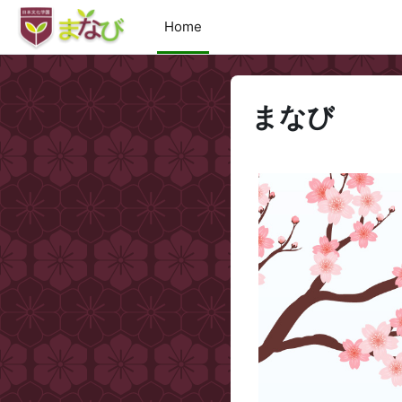
Skip to main content
Home
まなび